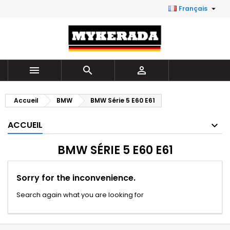

Français



Accueil
BMW
BMW Série 5 E60 E61
ACCUEIL
BMW SÉRIE 5 E60 E61
Sorry for the inconvenience.
Search again what you are looking for