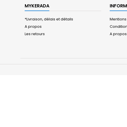
MYKERADA
INFORM
*Livraison, délais et détails
Mentions
A propos
Conditions
Les retours
A propos