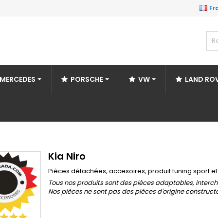
Fr
MERCEDES
PORSCHE
VW
LAND RO
Kia Niro
Pièces détachées, accesoires, produit tuning sport e
Tous nos produits sont des pièces adaptables, interch
Nos pièces ne sont pas des pièces d'origine construct