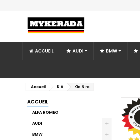
ACCUEIL
AUDI
BMW
Accueil
KIA
Kia Niro
ACCUEIL
ALFA ROMEO
AUDI
BMW