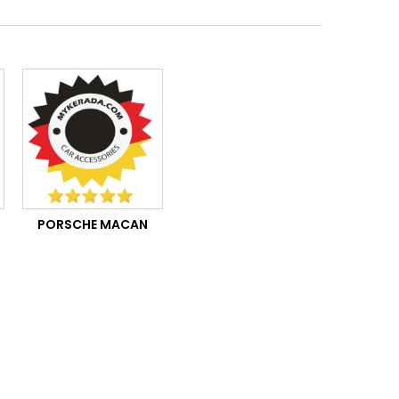
PORSCHE MACAN