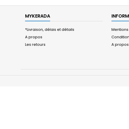
MYKERADA
INFORM
*Livraison, délais et détails
Mentions
A propos
Conditions
Les retours
A propos