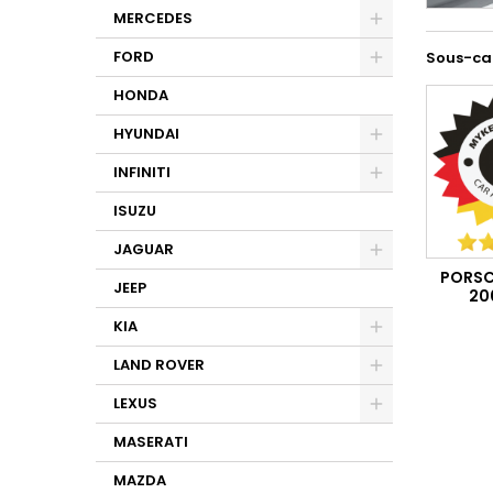
MERCEDES
FORD
Sous-ca
HONDA
HYUNDAI
INFINITI
ISUZU
JAGUAR
PORSC
JEEP
20
KIA
LAND ROVER
LEXUS
MASERATI
MAZDA