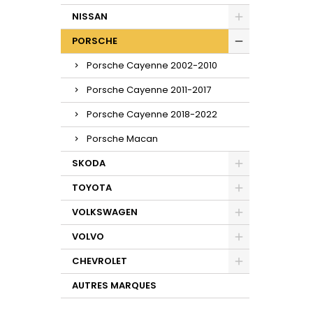
NISSAN
PORSCHE
Porsche Cayenne 2002-2010
Porsche Cayenne 2011-2017
Porsche Cayenne 2018-2022
Porsche Macan
SKODA
TOYOTA
VOLKSWAGEN
VOLVO
CHEVROLET
AUTRES MARQUES