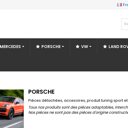
Fr
MERCEDES
PORSCHE
VW
LAND RO
PORSCHE
Pièces détachées, accesoires, produit tuning sport e
Tous nos produits sont des pièces adaptables, interch
Nos pièces ne sont pas des pièces d'origine construct