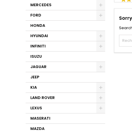
MERCEDES
FORD
Sorry
HONDA
Search
HYUNDAI
INFINITI
ISUZU
JAGUAR
JEEP
KIA
LAND ROVER
LEXUS
MASERATI
MAZDA