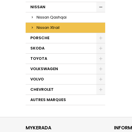
NISSAN
Nissan Qashqai
Nissan Xtrail
PORSCHE
SKODA
TOYOTA
VOLKSWAGEN
VOLVO
CHEVROLET
AUTRES MARQUES
MYKERADA
INFORM