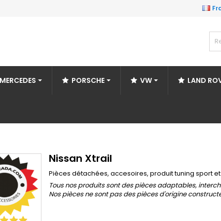
Fr
MERCEDES
PORSCHE
VW
LAND RO
Nissan Xtrail
Pièces détachées, accesoires, produit tuning sport e
Tous nos produits sont des pièces adaptables, interch
Nos pièces ne sont pas des pièces d'origine construct