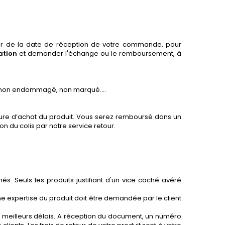
 de la date de réception de votre commande, pour
ation
et demander l'échange ou le remboursement, à
é, non endommagé, non marqué….
ure d’achat du produit. Vous serez remboursé dans un
 du colis par notre service retour.
és. Seuls les produits justifiant d'un vice caché avéré
une expertise du produit doit être demandée par le client
 les meilleurs délais. A réception du document, un numéro