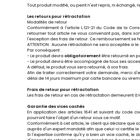
Tout produit modifié, ou peint n'est repris, ni échangé, 
Les retours pour rétractation
Modalités de retour
Conformément à l'article L.121-21 du Code de la Co
retourner tout article ne vous convenant pas, dans so
l'exception des frais de retour. Ce remboursement se f
ATTENTION : Aucune rétractation ne sera acceptée si le
Par conséquent :
- Le produit devra
obligatoirement
être retourné en pa
- Le produit devra être accompagné de tous ses acces
A défaut, le produit vous sera retourné, à vos frais.
Afin de traiter correctement votre demande, merci d
délai de 14 jours maximum par carte bancaire ou vireme
Frais de retour pour rétractation
Les frais de retour en cas de rétractation demeurent à l
Garantie des vices cachés
En application des articles 1641 et suivant du code ci
pourront faire l'objet d'un retour sous ce motif.
Conformément à cet article, le client qui déclare que so
auprès d'un expert mandaté afin que celui-ci certifie le
Si l'expertise confirme qu'il y a bien un vice caché, le