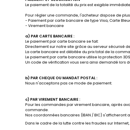
Le paiement de la totalité du prix est exigible imméd
Pour régler une commande, l'acheteur dispose de plus
- Paiement par carte bancaire de type Visa, Carte Bleu
- Virement bancaire
a)
PAR CARTE BANCAIRE
:
Le paiement par carte bancaire se fait:
Directement sur notre site grâce au serveur sécurisé de
La carte bancaire est débitée du prix total de la comm
Le paiement par carte bancaire utilise la protection 3
Un code de vérification vous sera ainsi demandé lors de
b)
PAR CHEQUE OU MANDAT POSTAL
:
Nous n'acceptons pas ce mode de paiement.
c)
PAR VIREMENT BANCAIRE
:
Pour les commandes par virement bancaire, après avoi
commande.
Nos coordonnées bancaires (IBAN / BIC) s'afficheront a
Dans le cadre de la lutte contre les fraudes sur Internet