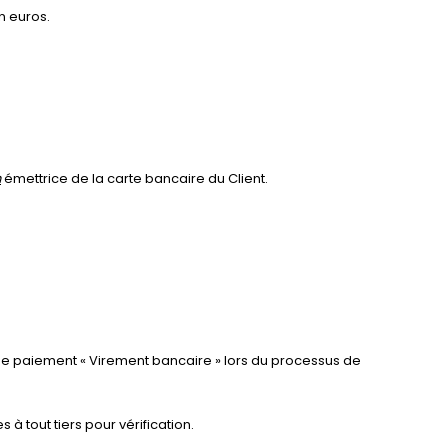
n euros.
m
émettrice de la carte bancaire du Client.
e paiement « Virement bancaire » lors du processus de
à tout tiers pour vérification.