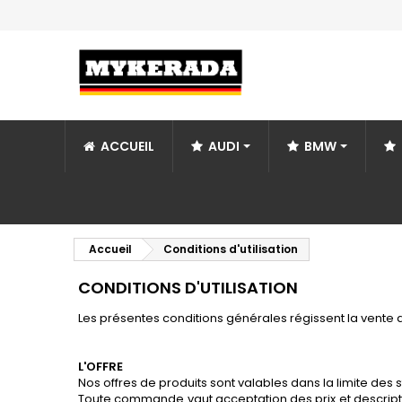
ACCUEIL
AUDI
BMW
Accueil
Conditions d'utilisation
CONDITIONS D'UTILISATION
Les présentes conditions générales régissent la vente de
L'OFFRE
Nos offres de produits sont valables dans la limite des 
Toute commande vaut acceptation des prix et descriptio